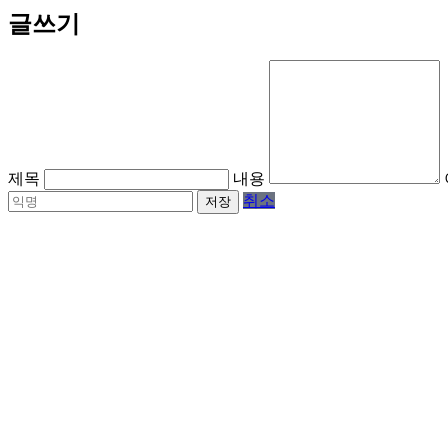
글쓰기
제목
내용
취소
저장